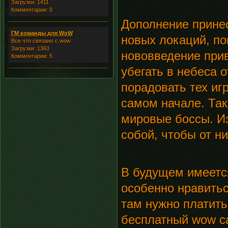
Загрузки: 1411
Комментарии: 0
Дополнение принес
ГМ команды для WoW
новых локаций, пок
Все что связано с wow
Загрузки: 1363
нововведение прив
Комментарии: 5
убегать в небеса 
порадовать тех игр
самом начале. Так
мировые боссы. Из
собой, чтобы от н
В будущем имеетс
особенно нравитьс
там нужно платить
бесплатный wow ca