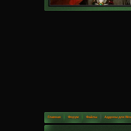
Главная
Форум
Файлы
Аддоны для Wo