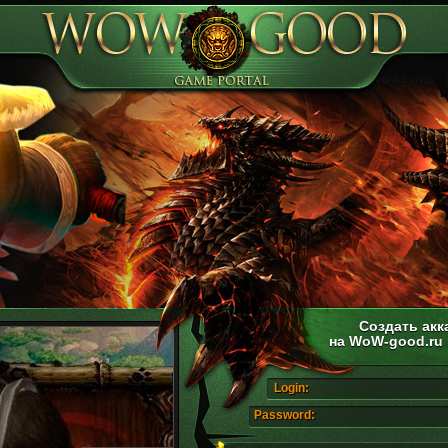
Создать акк
на WoW-good.ru
Login:
Password: