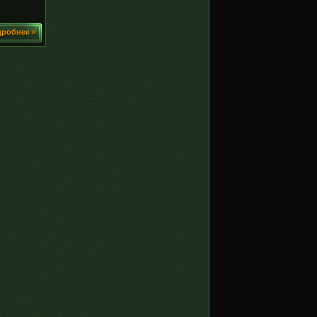
робнее »