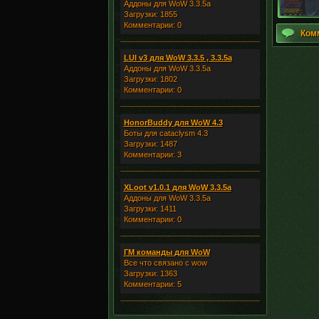
Аддоны для WoW 3.3.5a
Загрузки: 1855
Комментарии: 0
Ком
LUI v3 для WoW 3.3.5 , 3.3.5a
Аддоны для WoW 3.3.5a
Загрузки: 1802
Комментарии: 0
HonorBuddy для WoW 4.3
Боты для cataclysm 4.3
Загрузки: 1487
Комментарии: 3
XLoot v1.0.1 для WoW 3.3.5a
Аддоны для WoW 3.3.5a
Загрузки: 1411
Комментарии: 0
ГМ команды для WoW
Все что связано с wow
Загрузки: 1363
Комментарии: 5