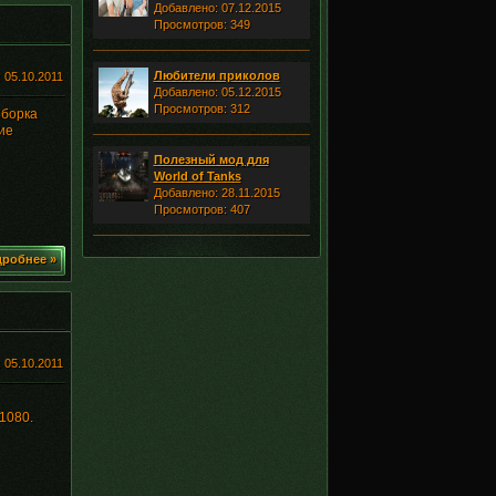
Добавлено: 07.12.2015
Просмотров: 349
Любители приколов
:
05.10.2011
Добавлено: 05.12.2015
Просмотров: 312
Сборка
ие
Полезный мод для
World of Tanks
Добавлено: 28.11.2015
Просмотров: 407
робнее »
:
05.10.2011
1080.