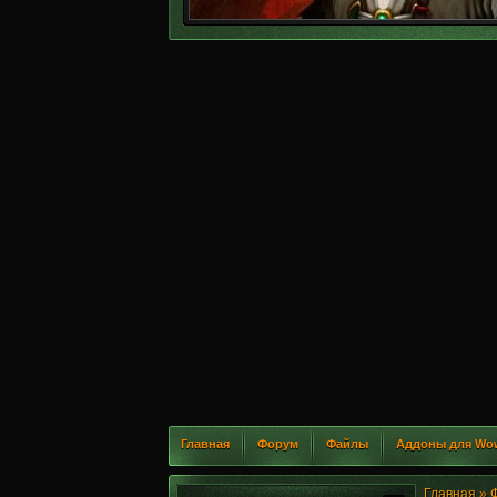
Главная
Форум
Файлы
Аддоны для Wo
Главная
»