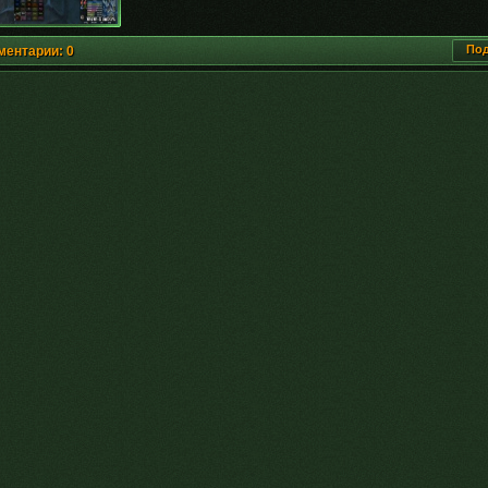
Под
ментарии: 0