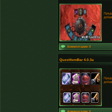
Предс
добав
Комментарии: 0
QuestItemBar 4.0.3a
Предс
добав
Комментарии: 0