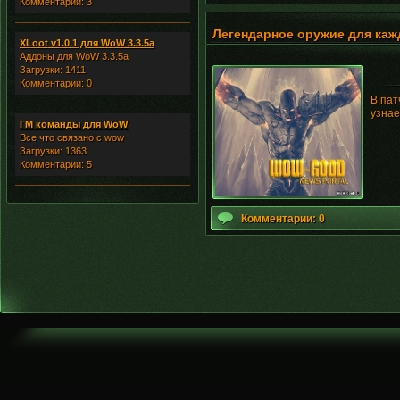
Комментарии: 3
Легендарное оружие для каж
XLoot v1.0.1 для WoW 3.3.5a
Аддоны для WoW 3.3.5a
Загрузки: 1411
Комментарии: 0
В пат
узнае
ГМ команды для WoW
Все что связано с wow
Загрузки: 1363
Комментарии: 5
Комментарии: 0