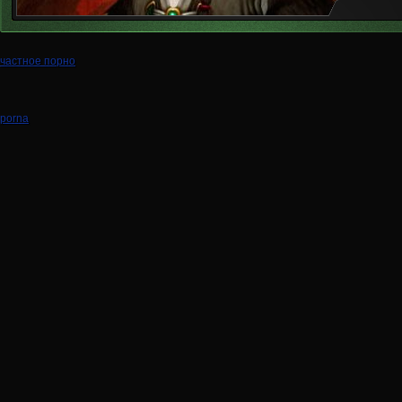
частное порно
porna