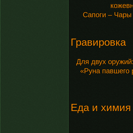
кожевн
Сапоги – Чары
Гравировка
Для двух оружий
«Руна павшего 
Еда и химия