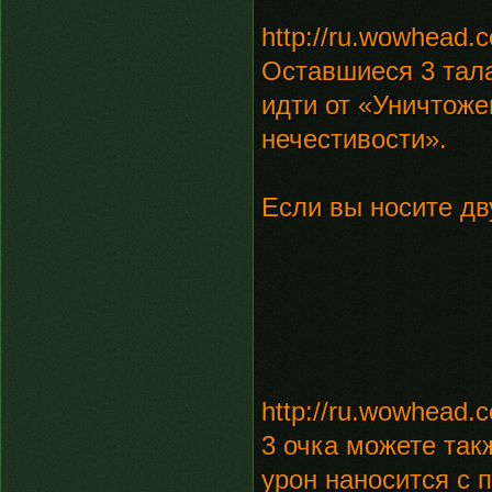
http://ru.wowhead.c
Оставшиеся 3 тала
идти от «Уничтоже
нечестивости».
Если вы носите дв
http://ru.wowhead.
3 очка можете так
урон наносится с 