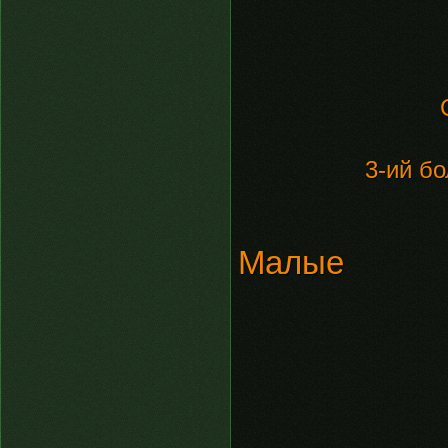
3-ий б
Малые