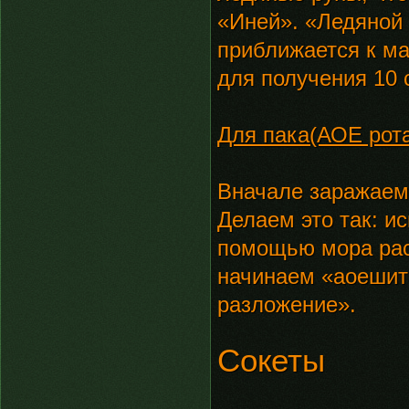
«Иней». «Ледяной 
приближается к ма
для получения 10
Для пака(АОЕ рот
Вначале заражаем
Делаем это так: и
помощью мора рас
начинаем «аоешит
разложение».
Сокеты