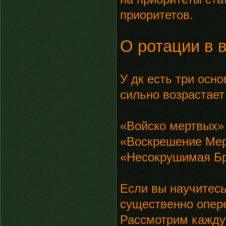
приоритетов.
О ротации в в
У дк есть три осн
сильно возрастает
«Войско мертвых»
«Воскрешение Ме
«Несокрушимая Б
Если вы научитесь
существенно опере
Рассмотрим каждую