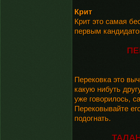
Крит
Крит это самая бе
первым кандидатом
ПЕ
Перековка это выч
какую нибуть друг
уже говорилось, с
Перековывайте его
подогнать.
ТАЛАН