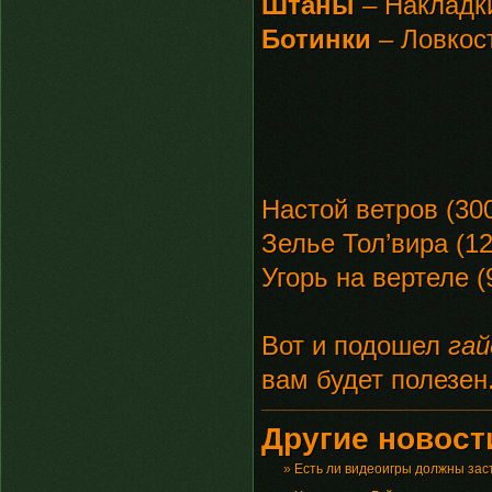
Штаны
– Накладки
Ботинки
– Ловкос
Настой ветров (300
Зелье Тол’вира (12
Угорь на вертеле (
Вот и подошел
гай
вам будет полезен
Другие новости
»
Есть ли видеоигры должны зас