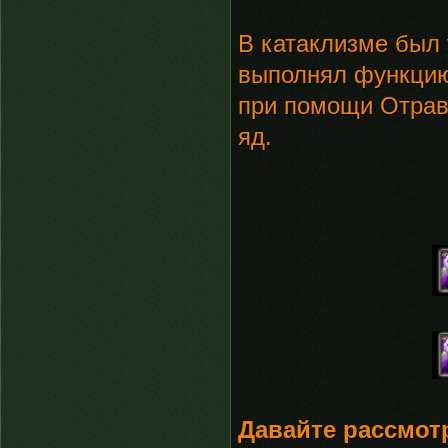
В катаклизме был
выполнял функцию
при помощи Отрав
яд.
Давайте рассмот