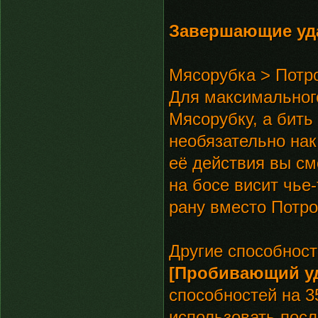
Завершающие уд
Мясорубка > Потр
Для максимального
Мясорубку, а бит
необязательно нак
её действия вы см
на босе висит чье
рану вместо Потр
Другие способност
[Пробивающий у
способностей на 3
использовать посл