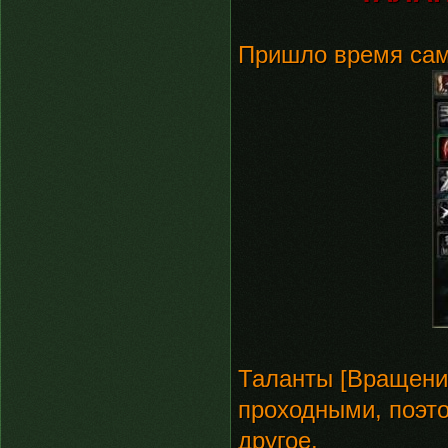
Пришло время само
Таланты [Вращение
проходными, поэто
другое.