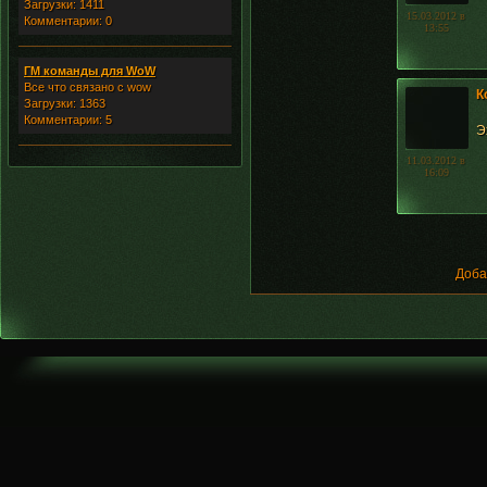
Загрузки: 1411
15.03.2012 в
Комментарии: 0
13:55
ГМ команды для WoW
Все что связано с wow
К
Загрузки: 1363
Комментарии: 5
Э
11.03.2012 в
16:09
Доба