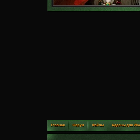
Главная
Форум
Файлы
Аддоны для Wo