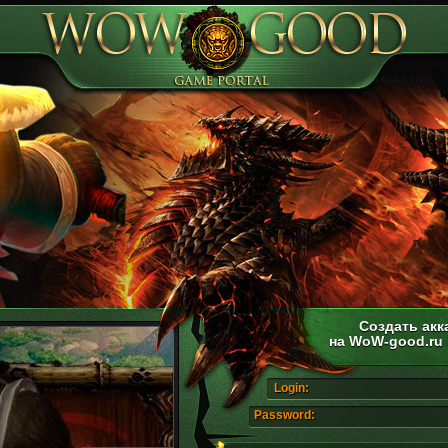
Создать акк
на WoW-good.ru
Login:
Password: