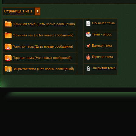
Страница
1
из
1
1
Обычная тема
Обычная тема (Есть новые сообщения)
Тема - опрос
Обычная тема (Нет новых сообщений)
Важная тема
Горячая тема (Есть новые сообщения)
Горячая тема
Горячая тема (Нет новых сообщений)
Закрытая тема
Закрытая тема (Нет новых сообщений)