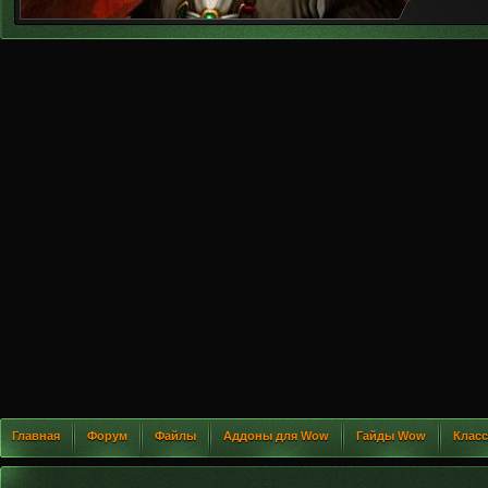
Главная
Форум
Файлы
Аддоны для Wow
Гайды Wow
Клас