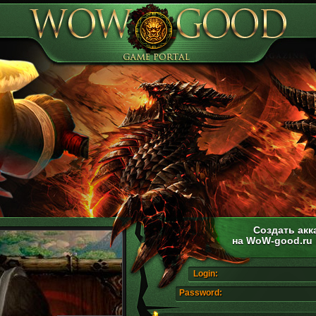
Создать акк
на WoW-good.ru
Login:
Password: