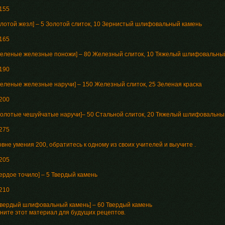
 155
Золотой жезл] – 5 Золотой слиток, 10 Зернистый шлифовальный камень
 165
[Зеленые железные поножи] – 80 Железный слиток, 10 Тяжелый шлифовальный
 190
[Зеленые железные наручи] – 150 Железный слиток, 25 Зеленая краска
 200
[Золотые чешуйчатые наручи]– 50 Стальной слиток, 20 Тяжелый шлифовальны
 275
вне умения 200, обратитесь к одному из своих учителей и выучите .
 205
вердое точило] – 5 Твердый камень
 210
[Твердый шлифовальный камень] – 60 Твердый камень
ните этот материал для будущих рецептов.