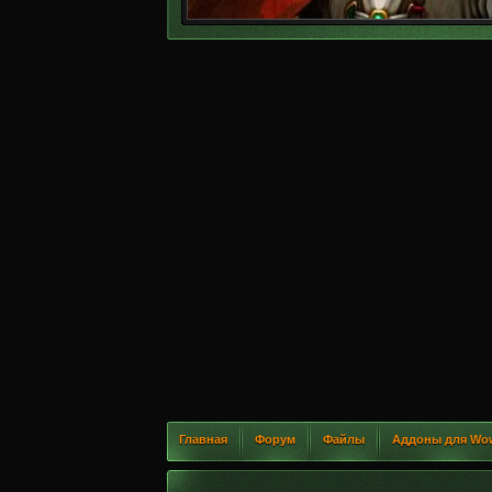
Главная
Форум
Файлы
Аддоны для Wo