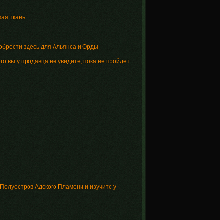
кая ткань
обрести здесь для Альянса и Орды
 его вы у продавца не увидите, пока не пройдет
 Полуостров Адского Пламени и изучите у