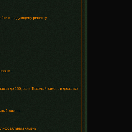
рейти к следующему рецепту
авык – .
авык до 150, если Тяжелый камень в достатке
ьный камень
 шлифовальный камень