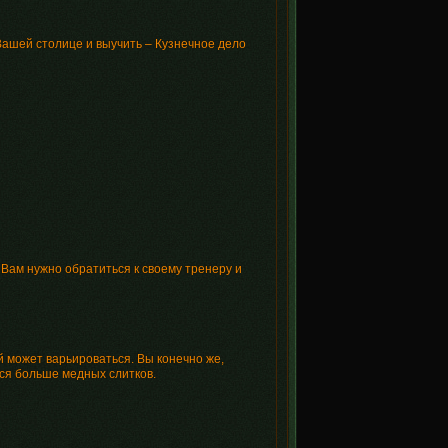
 Вашей столице и выучить – Кузнечное дело
 Вам нужно обратиться к своему тренеру и
 может варьироваться. Вы конечно же,
тся больше медных слитков.