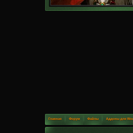
Главная
Форум
Файлы
Аддоны для Wo