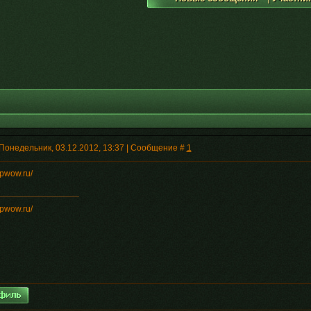
 Понедельник, 03.12.2012, 13:37 | Сообщение #
1
vpwow.ru/
vpwow.ru/