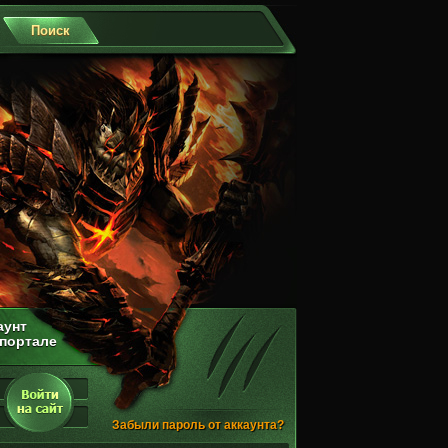
аунт
 портале
Забыли пароль от аккаунта?