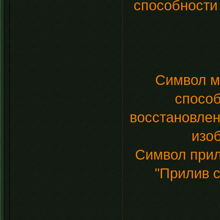
способности
Символ мо
способ
восстановлен
изо
Символ прили
"Прилив 