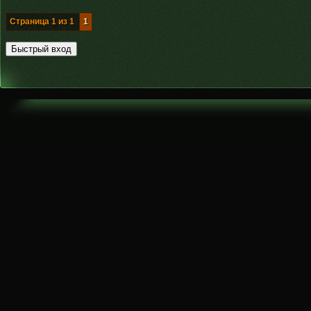
Страница
1
из
1
1