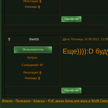
Репутация:
0
Награды:
0
Dan1l1
Дата: Пятница, 10.08.2012, 12:
Еще)))):D буд
Капрал
Сообщений:
40
Репутация:
0
Награды:
0
Форум
Полезное
Классы
PvE аркан билд для мага в WoW Catac
»
»
»