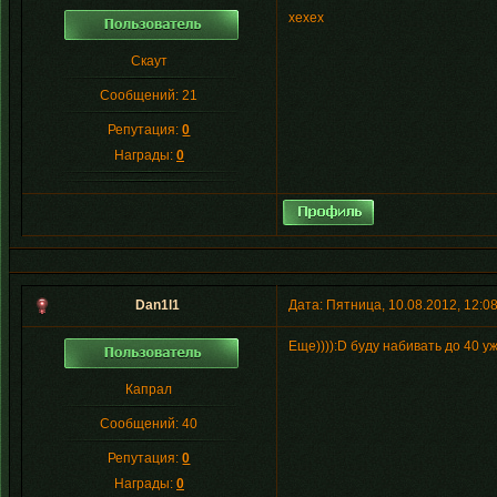
хехех
Скаут
Сообщений:
21
Репутация:
0
Награды:
0
Dan1l1
Дата: Пятница, 10.08.2012, 12:
Еще)))):D буду набивать до 40 у
Капрал
Сообщений:
40
Репутация:
0
Награды:
0