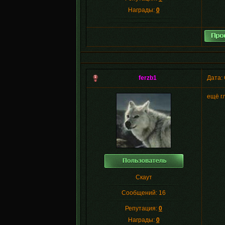
Награды:
0
ferzb1
Дата: 
ещё г
Скаут
Сообщений:
16
Репутация:
0
Награды:
0