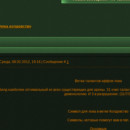
лока колдовство
Среда, 08.02.2012, 19:16 | Сообщение #
1
Ветка талантов аффли лока
билд наиболее оптимальный из всех существующих для арены. 31 очко талантов
демонологию. И 3 в разрушение. (31/7/3
Символ для лока в ветке Колдовство
Символы, которые помогут вам в пвп.
Основные