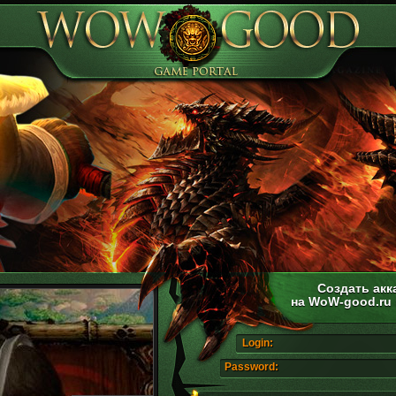
Создать акк
на WoW-good.ru
Login:
Password: