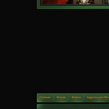
Главная
Форум
Файлы
Аддоны для Wo