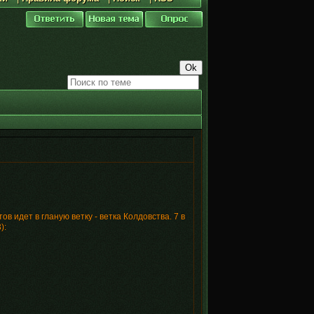
 идет в гланую ветку - ветка Колдовства. 7 в
):