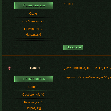
Совет
Скаут
Сообщений:
21
Репутация:
0
Награды:
0
Dan1l1
Дата: Пятница, 10.08.2012, 12:
Еще)))):D буду набивать до 40 у
Капрал
Сообщений:
40
Репутация:
0
Награды:
0