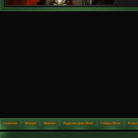
Главная
Форум
Файлы
Аддоны для Wow
Гайды Wow
Клас