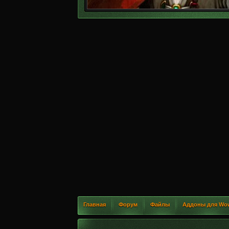
Главная
Форум
Файлы
Аддоны для Wo