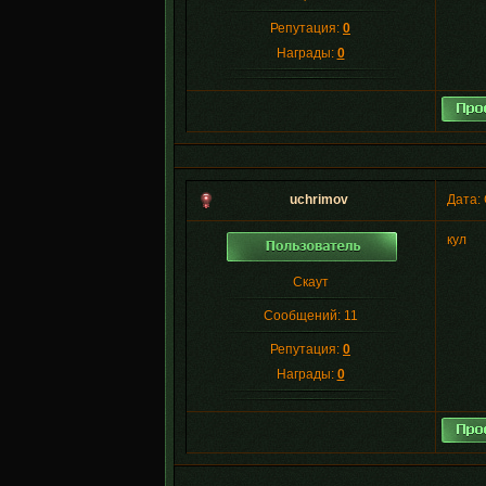
Репутация:
0
Награды:
0
uchrimov
Дата: 
кул
Скаут
Сообщений:
11
Репутация:
0
Награды:
0