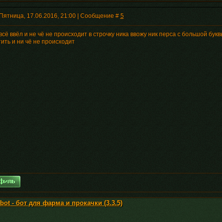
Пятница, 17.06.2016, 21:00 | Сообщение #
5
всё ввёл и не чё не происходит в строчку ника ввожу ник перса с большой бу
ить и ни чё не происходит
ot - бот для фарма и прокачки (3.3.5)