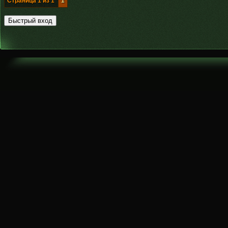
Страница
1
из
1
1