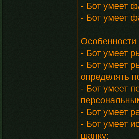
- Бот умеет 
- Бот умеет ф
Особенности 
- Бот умеет р
- Бот умеет р
определять п
- Бот умеет 
персональным
- Бот умеет р
- Бот умеет 
шапку;