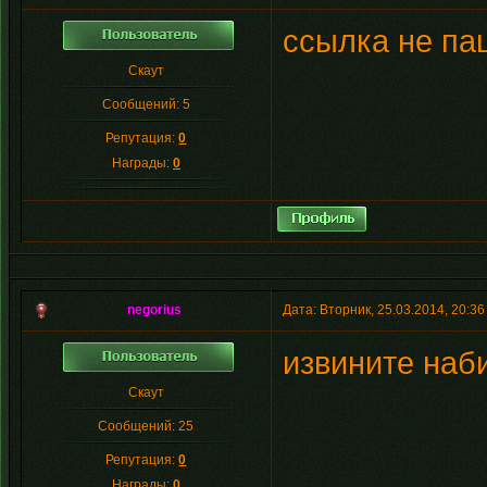
ссылка не паш
Скаут
Сообщений:
5
Репутация:
0
Награды:
0
negorius
Дата: Вторник, 25.03.2014, 20:3
извините наб
Скаут
Сообщений:
25
Репутация:
0
Награды:
0