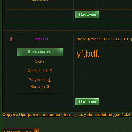
fuckers
Дата: Четверг, 21.08.2014, 01:1
yf,bdf.
Скаут
Сообщений:
2
Репутация:
0
Награды:
0
Форум
Программы и прочее
Боты
Lazy Bot Evolution для 4.3.
»
»
»