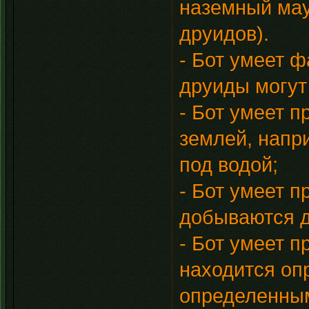
наземный мау
друидов).
- Бот умеет 
друиды могут
- Бот умеет 
землей, напр
под водой;
- Бот умеет п
добываются д
- Бот умеет 
находится оп
определенны