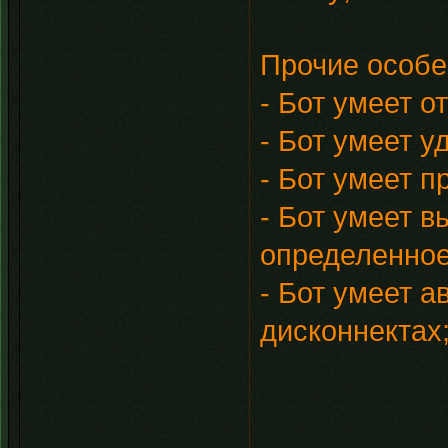
Прочие особе
- Бот умеет о
- Бот умеет 
- Бот умеет 
- Бот умеет в
определенное
- Бот умеет а
дисконнектах