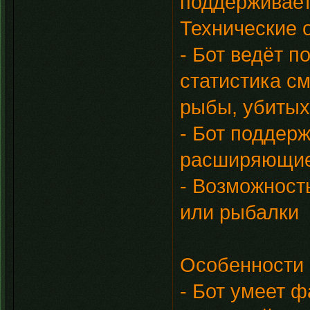
поддерживает
Технические 
- Бот ведёт п
статистика с
рыбы, убитых
- Бот поддер
расширяющие
- Возможност
или рыбалки
Особенности
- Бот умеет 