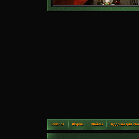
Главная
Форум
Файлы
Аддоны для Wo