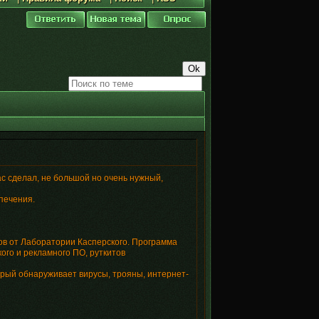
ас сделал, не большой но очень нужный,
печения.
ов от Лаборатории Касперского. Программа
ого и рекламного ПО, руткитов
торый обнаруживает вирусы, трояны, интернет-