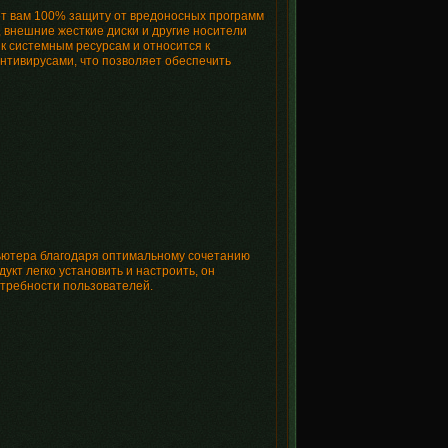
ет вам 100% защиту от вредоносных программ
 внешние жесткие диски и другие носители
к системным ресурсам и относится к
нтивирусами, что позволяет обеспечить
пьютера благодаря оптимальному сочетанию
кт легко установить и настроить, он
требности пользователей.