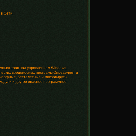
в Сети.
компьютеров под управлением Windows.
яческих вредоносных программ.Определяет и
иморфные, бестелесные и макровирусы,
одули и другое опасное программное