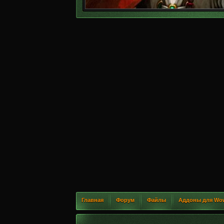
Главная
Форум
Файлы
Аддоны для Wo