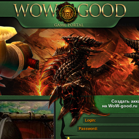
Создать акк
на WoW-good.ru
Login:
Password: