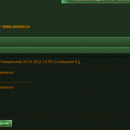
www.vpwow.ru
»
 Понедельник, 03.12.2012, 13:35 | Сообщение #
1
vpwow.ru/
vpwow.ru/