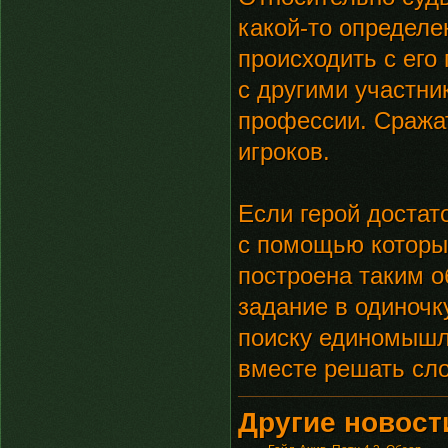
какой-то определе
происходить с его
с другими участни
профессии. Сража
игроков.
Если герой достат
с помощью которых
построена таким о
задание в одиночк
поиску единомышл
вместе решать сл
Другие новости