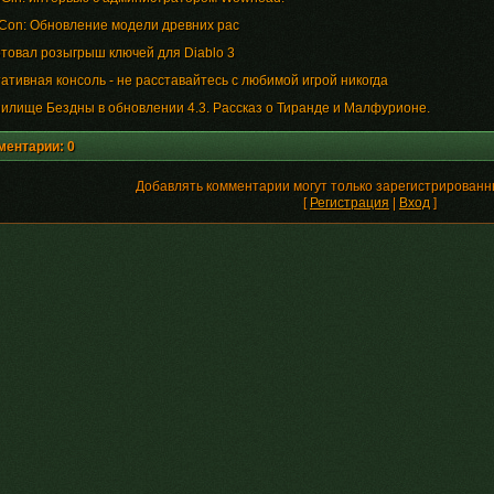
zCon: Обновление модели древних рас
товал розыгрыш ключей для Diablo 3
ативная консоль - не расставайтесь с любимой игрой никогда
илище Бездны в обновлении 4.3. Рассказ о Тиранде и Малфурионе.
ментарии: 0
Добавлять комментарии могут только зарегистрированн
[
Регистрация
|
Вход
]