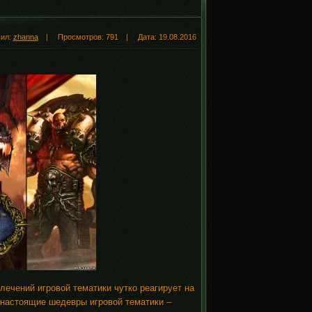
вил:
zhanna
| Просмотров: 791 | Дата:
19.08.2016
ечений игровой тематики чутко реагирует на
 настоящие шедевры игровой тематики –