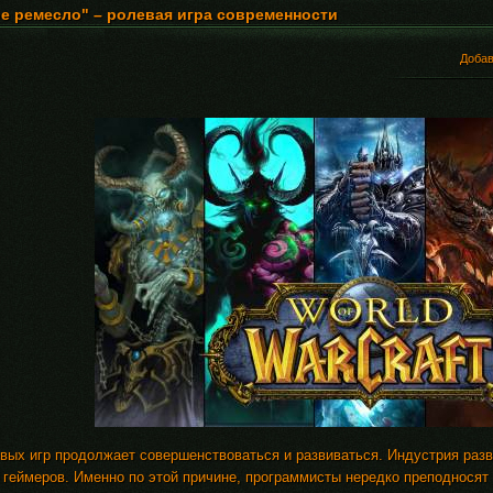
е ремесло" – ролевая игра современности
Доба
вых игр продолжает совершенствоваться и развиваться. Индустрия развл
 геймеров. Именно по этой причине, программисты нередко преподносят