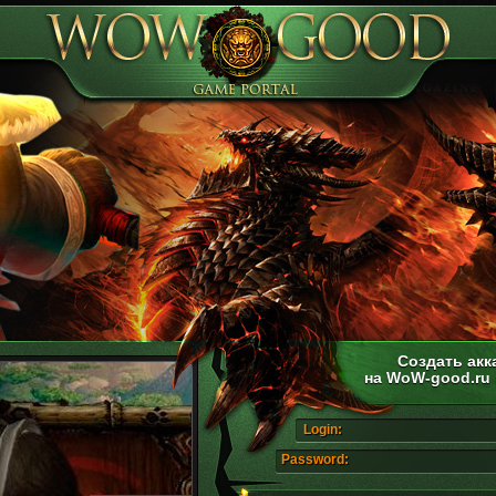
Создать акк
на WoW-good.ru
Login:
Password: