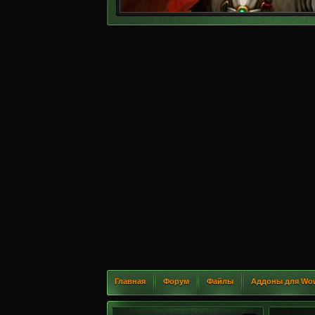
Главная
Форум
Файлы
Аддоны для Wo