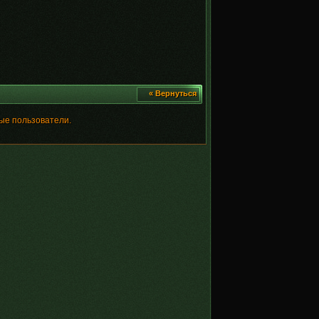
« Вернуться
ые пользователи.