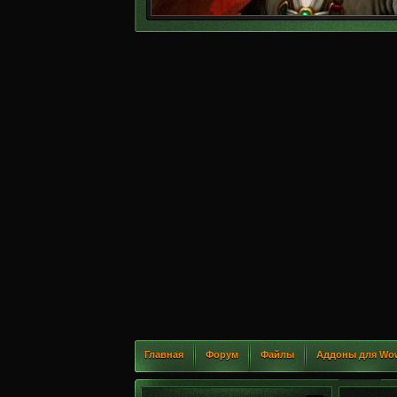
Главная
Форум
Файлы
Аддоны для Wo