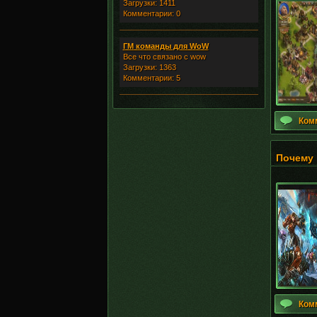
Загрузки: 1411
Комментарии: 0
ГМ команды для WoW
Все что связано с wow
Загрузки: 1363
Комментарии: 5
Ком
Почему 
Ком