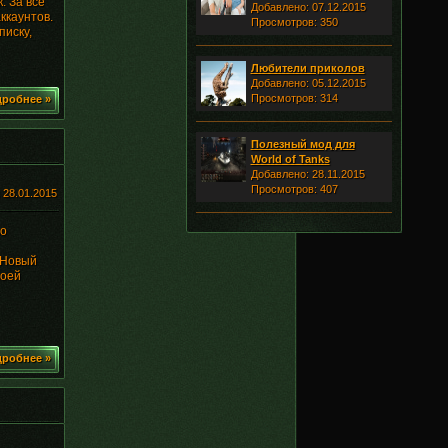
. За все
Добавлено: 07.12.2015
ккаунтов.
Просмотров: 350
писку,
Любители приколов
Добавлено: 05.12.2015
Просмотров: 314
робнее »
Полезный мод для
World of Tanks
Добавлено: 28.11.2015
Просмотров: 407
:
28.01.2015
во
. Новый
воей
робнее »