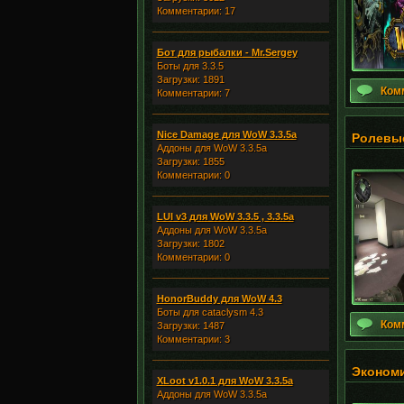
Комментарии: 17
Бот для рыбалки - Mr.Sergey
Боты для 3.3.5
Загрузки: 1891
Ком
Комментарии: 7
Nice Damage для WoW 3.3.5a
Ролевы
Аддоны для WoW 3.3.5a
Загрузки: 1855
Комментарии: 0
LUI v3 для WoW 3.3.5 , 3.3.5a
Аддоны для WoW 3.3.5a
Загрузки: 1802
Комментарии: 0
HonorBuddy для WoW 4.3
Боты для cataclysm 4.3
Ком
Загрузки: 1487
Комментарии: 3
Экономи
XLoot v1.0.1 для WoW 3.3.5a
Аддоны для WoW 3.3.5a