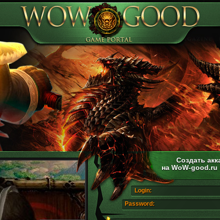
Создать акк
на WoW-good.ru
Login:
Password: