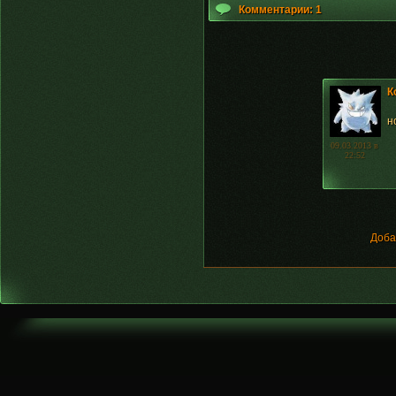
Комментарии: 1
К
н
09.03.2013 в
22:52
Доба