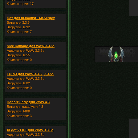
Комментарии: 17
Бот для рыбалки - Mr.Sergey
Боты для 3.3.5
Загрузки: 1892
Комментарии: 7
Nice Damage для WoW 3.3.5a
Аддоны для WoW 3.3.5a
Загрузки: 1855
Комментарии: 0
LUI v3 для WoW 3.3.5 , 3.3.5a
Аддоны для WoW 3.3.5a
Загрузки: 1802
Комментарии: 0
HonorBuddy для WoW 4.3
Боты для cataclysm 4.3
Загрузки: 1488
Комментарии: 3
XLoot v1.0.1 для WoW 3.3.5a
Аддоны для WoW 3.3.5a