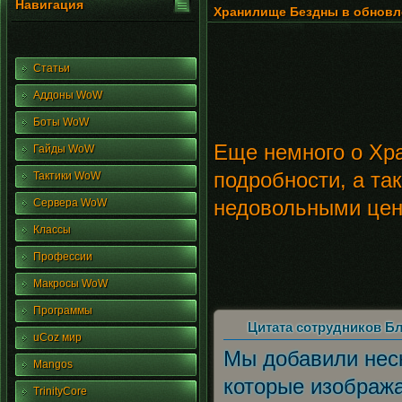
Навигация
Хранилище Бездны в обновле
Статьи
Аддоны WoW
Боты WoW
Еще немного о Хра
Гайды WoW
подробности, а та
Тактики WoW
недовольными цен
Сервера WoW
Классы
Профессии
Макросы WoW
Программы
Цитата
сотрудников Б
uCoz мир
Мы добавили нес
Mangos
которые изображ
TrinityCore