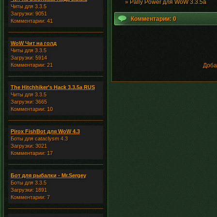
»
Pally Power для WoW 3.3.5a
Читы для 3.3.5
Загрузки: 9051
Комментарии: 0
Комментарии: 41
WoW Чит на голд
Читы для 3.3.5
Загрузки: 5914
Комментарии: 21
Доба
The Hitchhiker's Hack 3.3.5a RUS
Читы для 3.3.5
Загрузки: 3665
Комментарии: 10
Pirox FishBot для WoW 4.3
Боты для cataclysm 4.3
Загрузки: 3021
Комментарии: 17
Бот для рыбалки - Mr.Sergey
Боты для 3.3.5
Загрузки: 1891
Комментарии: 7