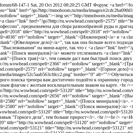
/forum/68-147-1
Sat, 20 Oct 2012 08:20:25 GMT
Форум: <a href="/f
ass="link" href="/go?http://ru.wowhead.com/spell=2018" title="http://ru.wowhead.com/spell=2018" rel="nofollow" target="_blank">[Кузнечное дело]</a>, <a class="link" href="/go?http://ru.wowhead.com/spell=4036" title="http://ru.wowhead.com/spell=4036" rel="nofollow" target="_blank">[Инженерия]</a> и <a class="link" href="/go?http://ru.wowhead.com/spell=25229" title="http://ru.wowhead.com/spell=25229" rel="nofollow" target="_blank">[Ювелирное дело]</a>", так как она больше всего подходит для этих профессий, а закупка на аукционе обойдется вам в хорошую сумму золотых. В Cataclysm добавили сразу несколько "Выслеживания" на мини-карте, так что с <a class="link" href="/go?http://ru.wowhead.com/spell=2580" title="http://ru.wowhead.com/spell=2580" rel="nofollow" target="_blank">[Поиск минералов]</a> можете отслеживать <a class="link" href="/go?http://ru.wowhead.com/spell=2383" title="http://ru.wowhead.com/spell=2383" rel="nofollow" target="_blank">[Поиск трав]</a>, тем самым даст вам быстрый поиск двух собирательных профессий, если вы решили обучить еще и <a class="link" href="/go?http://ru.wowhead.com/spell=2366" title="http://ru.wowhead.com/spell=2366" rel="nofollow" target="_blank">[Травничество]</a>. <br /><br /> Как вы уже поняли <a class="link" href="/go?http://ru.wowhead.com/spell=2575" title="http://ru.wowhead.com/spell=2575" rel="nofollow" target="_blank">[Горное дело]</a> является одной из прибыльных профессий. <br /><br /> <b>Где обучиться?</b> <br /><br /> <img src="http://mmoboom.ru/media/images/52c5aab563cfdcc2.png" border="0" alt=""/>Обучиться профессии можно в первоначальных локациях вашей расы, во всех столицах, нейтральных городах и т.д. <br /><br /> Для быстрого поиска тренера вам достаточно подойти к охраннику города и поговорить с ним. Выбрать Учитель профессий, а потом "Горное дело". <br /><br /> Место тренера будет обозначено красным флагом с желтым восклицательным знаком на карте. <br /><br /> <b>Обучился, а что дальше?</b> <br /><br /> После обучения профессии вам будут доступны <a class="link" href="/go?http://ru.wowhead.com/spell=53120" title="http://ru.wowhead.com/spell=53120" rel="nofollow" target="_blank">[Крепость]</a>, <a class="link" href="/go?http://ru.wowhead.com/spell=2656" title="http://ru.wowhead.com/spell=2656" rel="nofollow" target="_blank">[Выплавки металлов]</a>, <a class="link" href="/go?http://ru.wowhead.com/spell=2580" title="http://ru.wowhead.com/spell=2580" rel="nofollow" target="_blank">[Поиск минералов]</a>. <br /><br /> 1) <a class="link" href="/go?http://ru.wowhead.com/spell=2580" title="http://ru.wowhead.com/spell=2580" rel="nofollow" target="_blank">[Поиск минералов]</a> <i>как выше уже упоминал, быстрый поиск "Залежи руды" на мини-карте</i>. <br /><br /> 2) <a class="link" href="/go?http://ru.wowhead.com/spell=53120" title="http://ru.wowhead.com/spell=53120" rel="nofollow" target="_blank">[Крепость]</a> <i>небольшой бонус для вас, дает прирост к здоровью. Замечу, чем выше ваш навык "Горного дела", тем больше прирост</i>. <br /><br /> <u>Исходя из правила 1ед.выносливости=10ед.здоровья,то</u>: <br /><br /> <a class="link" href="/go?http://ru.wowhead.com/spell=53120" title="http://ru.wowhead.com/spell=53120" rel="nofollow" target="_blank">[*Ранг 1: Выносливость +3 или +30 к уровню здоровья.]</a> <br /><br /> <a class="link" href="/go?http://ru.wowhead.com/spell=53121" title="http://ru.wowhead.com/spell=53121" rel="nofollow" target="_blank">[*Ранг 2: Выносливость +5 или +50 к уровню здоровья.]</a> <br /><br /> <a class="link" href="/go?http://ru.wowhead.com/spell=53122" title="http://ru.wowhead.com/spell=53122" rel="nofollow" target="_blank">[*Ранг 3: Выносливость +7 или +70 к уровню здоровья.]</a> <br /><br /> <a class="link" href="/go?http://ru.wowhead.com/spell=53123" title="http://ru.wowhead.com/spell=53123" rel="nofollow" target="_blank">[*Ранг 4: Выносливость +10 или +100 к уровню здоровья.]</a> <br /><br /> <a class="link" href="/go?http://ru.wowhead.com/spell=53124" title="http://ru.wowhead.com/spell=53124" rel="nofollow" target="_blank">[*Ранг 5: Выносливость +30 или +300 к уровню здоровья.]</a> <br /><br /> <a class="link" href="/go?http://ru.wowhead.com/spell=53040" title="http://ru.wowhead.com/spell=53040" rel="nofollow" target="_blank">[*Ранг 6: Выносливость +60 или +600 к уровню здоровья.]</a> <br /><br /> <a class="link" href="/go?http://ru.wowhead.com/spell=74496" title="http://ru.wowhead.com/spell=74496" rel="nofollow" target="_blank">[*Ранг 7: Выносливость +120 или +1200 к уровню здоровья.]</a> <br /><br /> 3) <a class="link" href="/go?http://ru.wowhead.com/spell=2656" title="http://ru.wowhead.com/spell=2656" rel="nofollow" target="_blank">[Выплавки металлов]</a> <i>самое главное в нашем деле, вы сможете около "<b>Горна</b>" выплавлять из собранной руды всякие слитки, что и понадобится при прокачивании других профессий</i>. <br /><br /> <img src="http://mmoboom.ru/media/images/64cbe01c1950989f.jpg" border="0" alt=""/><a class="link" href="/go?http://ru.wowhead.com/spell=2657" title="http://ru.wowhead.com/spell=2657" rel="nofollow" target="_blank">[Выплавка меди]</a> 1/25/47/70 <br /><br /> <a class="link" href="/go?http://ru.wowhead.com/spell=3304" title="http://ru.wowhead.com/spell=3304" rel="nofollow" target="_blank">[Выплавка олова]</a> 65/70/75 <br /><br /> <a class="link" href="/go?http://ru.wowhead.com/spell=2659" title="http://ru.wowhead.com/spell=2659" rel="nofollow" target="_blank">[Выплавка бронзы]</a> 65/90/115 <br /><br /> <a class="link" href="/go?http://ru.wowhead.com/spell=2658" title="http://ru.wowhead.com/spell=2658" rel="nofollow" target="_blank">[Выплавка серебра]</a> 75/115/122/130 <br /><br /> <a class="link" href="/go?http://ru.wowhead.com/spell=3307" title="http://ru.wowhead.com/spell=3307" rel="nofollow" target="_blank">[Выплавка железа]</a> 125/130/145/160 <br /><br /> <a class="link" href="/go?http://ru.wowhead.com/spell=3308" title="http://ru.wowhead.com/spell=3308" rel="nofollow" target="_blank">[Выплавка золота]</a> 155/170/177/185 <br /><br /> <a class="link" href="/go?http://ru.wowhead.com/spell=3569" title="http://ru.wowhead.com/spell=3569" rel="nofollow" target="_blank">[Выплавка стали]</a> 165 <br /><br /> <a class="link" href="/go?http://ru.wowhead.com/spell=10097" title="http://ru.wowhead.com/spell=10097" rel="nofollow" target="_blank">[Выплавка мифрила]</a> 175/202/230 <br /><br /> <a class="link" href="/go?http://ru.wowhead.com/spell=10098" title="http://ru.wowhead.com/spell=10098" rel="nofollow" target="_blank">[Выплавка истинного серебра]</a> 230/250/270/290 <br /><br /> <a class="link" href="/go?http://ru.wowhead.com/spell=14891" title="http://ru.wowhead.com/spell=14891" rel="nofollow" target="_blank">[Выплавка черного железа]</a> 230/300/305/310 <br /><br /> <a class="link" href="/go?http://ru.wowhead.com/spell=16153" title="http://ru.wowhead.com/spell=16153" rel="nofollow" target="_blank">[Выплавка тория]</a> 230/250/270/290 <br /><br /> <a class="link" href="/go?http://ru.wowhead.com/spell=29356" title="http://ru.wowhead.com/spell=29356" rel="nofollow" target="_blank">[Выплавка оскверненного железа]</a> 275 300 325 <br /><br /> <a class="link" href="/go?http://ru.wowhead.com/spell=22967" title="http://ru.wowhead.com/spell=22967" rel="nofollow" target="_blank">[Выплавка элементия]</a> 300/350/362/375 <br /><br /> <a class="link" href="/go?http://ru.wowhead.com/spell=29358" title="http://ru.wowhead.com/spell=29358" rel="nofollow" target="_blank">[Выплавка адамантита]</a> 325/332/340 <br /><br /> <a class="link" href="/go?http://ru.wowhead.com/spell=29360" title="http://ru.wowhead.com/spell=29360" rel="nofollow" target="_blank">[Выплавка оскверненной стали]</a> 350/357/375 <br /><br /> <a class="link" href="/go?http://ru.wowhead.com/spell=29359" title="http://ru.wowhead.com/spell=29359" rel="nofollow" target="_blank">[Выплавка этерния]</a> 350/357/365 <br /><br /> <a class="link" href="/go?http://ru.wowhead.com/spell=49252" title="http://ru.wowhead.com/spell=49252" rel="nofollow" target="_blank">[Выплавка кобальта]</a> 350/362/375 <br /><br /> <a class="link" href="/go?http://ru.wowhead.com/spell=29361" title="http://ru.wowhead.com/spell=29361" rel="nofollow" target="_blank">[Выплавка кория]</a> 375 <br /><br /> <a class="link" href="/go?http://ru.wowhead.com/spell=29686" title="http://ru.wowhead.com/spell=29686" re